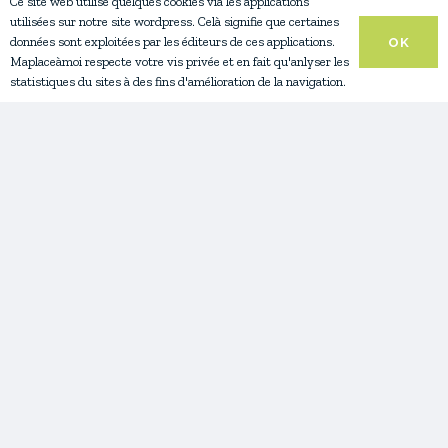
Ce site web utilise quelques cookies via les applications
utilisées sur notre site wordpress. Celà signifie que certaines
données sont exploitées par les éditeurs de ces applications.
OK
Maplaceàmoi respecte votre vis privée et en fait qu'anlyser les
statistiques du sites à des fins d'amélioration de la navigation.