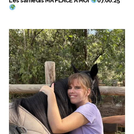
Les samedis MA PLACE A MOI
07.06.25