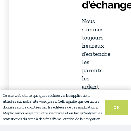
d’échange
Nous
sommes
toujours
heureux
d’entendre
les
parents,
les
aidant
ou
Ce site web utilise quelques cookies via les applications
utilisées sur notre site wordpress. Celà signifie que certaines
les
données sont exploitées par les éditeurs de ces applications.
OK
professionnels
Maplaceàmoi respecte votre vis privée et en fait qu'anlyser les
qui
statistiques du sites à des fins d'amélioration de la navigation.
sont