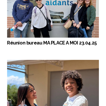
Réunion bureau MA PLACE A MOI 23.04.25