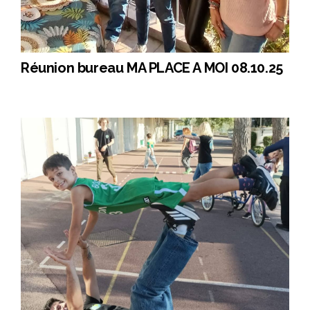
Réunion bureau MA PLACE A MOI 08.10.25