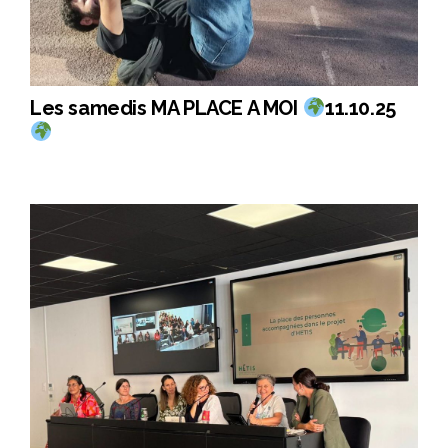
Les samedis MA PLACE A MOI
11.10.25