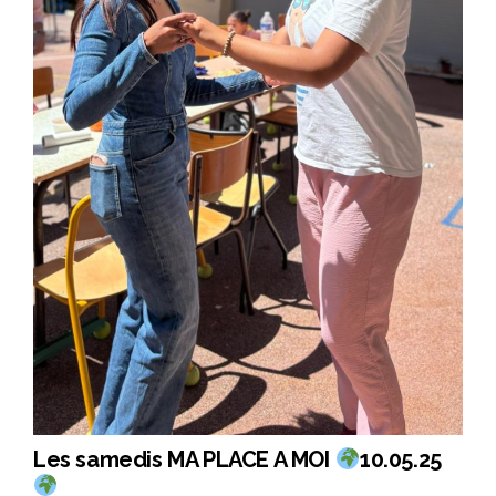
Les samedis MA PLACE A MOI
10.05.25