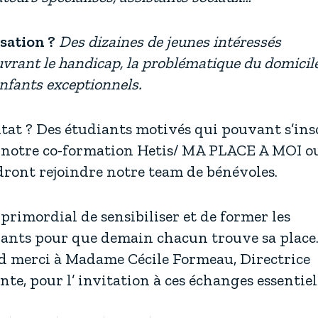
sation ?
Des dizaines de jeunes intéressés
vrant le handicap, la problématique du domicile
nfants exceptionnels.
tat ? Des étudiants motivés qui pouvant s’ins
 notre co-formation Hetis/ MA PLACE A MOI o
ront rejoindre notre team de bénévoles.
t primordial de sensibiliser et de former les
ants pour que demain chacun trouve sa place
d merci à Madame Cécile Formeau, Directrice
nte, pour l’ invitation à ces échanges essentiel