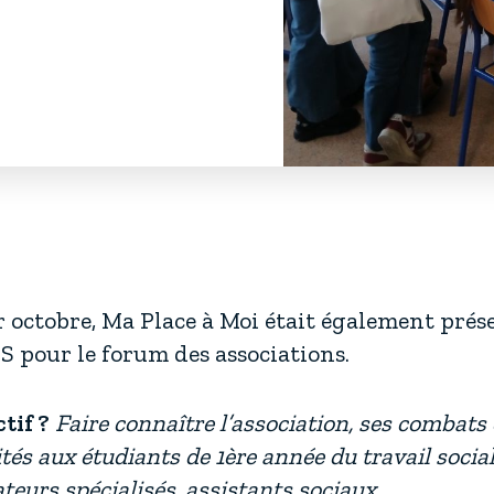
r octobre, Ma Place à Moi était également prés
 pour le forum des associations.
tif ?
Faire connaître l’association, ses combats 
ités aux étudiants de 1ère année du travail social
teurs spécialisés, assistants sociaux…