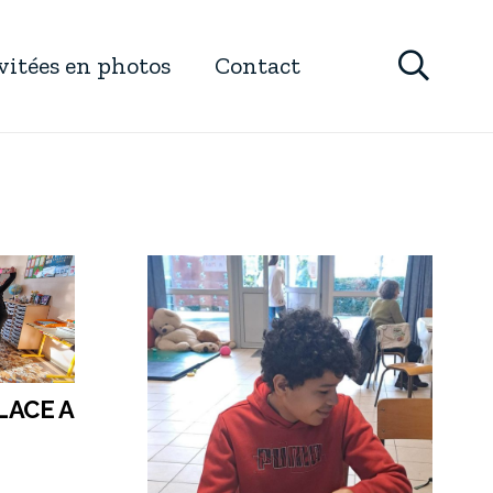
ivitées en photos
Contact
LACE A