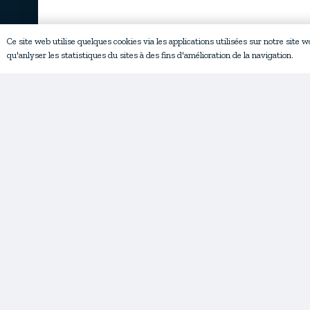
Ce site web utilise quelques cookies via les applications utilisées sur notre site 
qu'anlyser les statistiques du sites à des fins d'amélioration de la navigation.
Bienvenue
Nos missions
Qui sommes-nous?
Ac