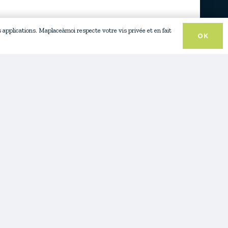
s applications. Maplaceàmoi respecte votre vis privée et en fait
OK