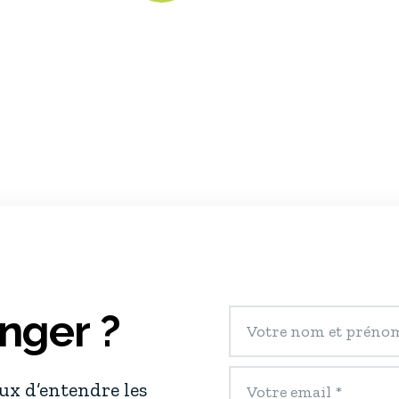
nger ?
x d’entendre les