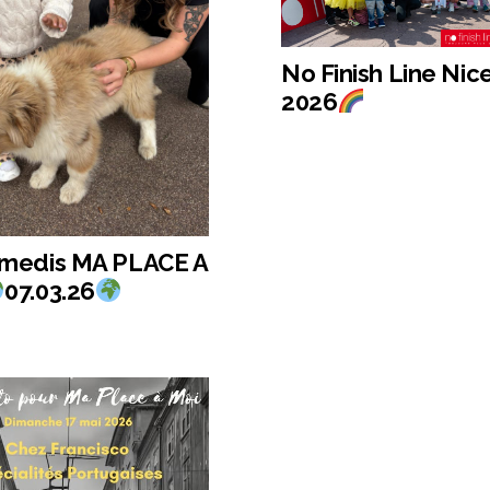
No Finish Line Nic
2026
amedis MA PLACE A
07.03.26