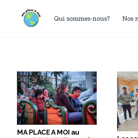
Qui sommes-nous?
Nos 
MA PLACE A MOI au