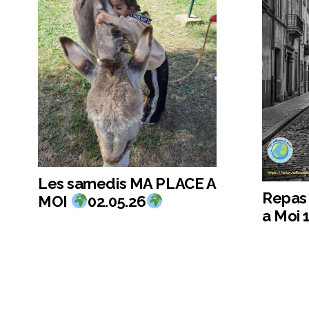
Les samedis MA PLACE A
Repas 
MOI
02.05.26
a Moi 