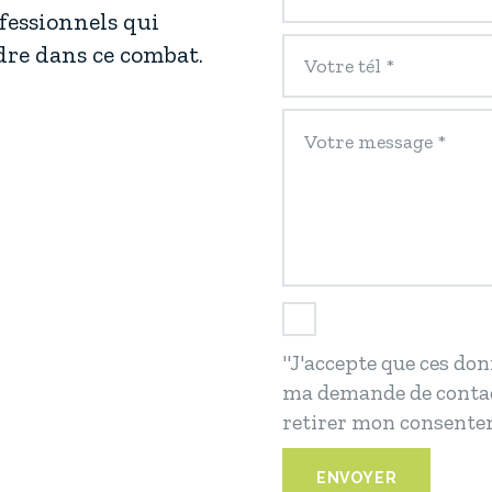
ofessionnels qui
ndre dans ce combat.
"J'accepte que ces don
ma demande de contac
retirer mon consente
ENVOYER