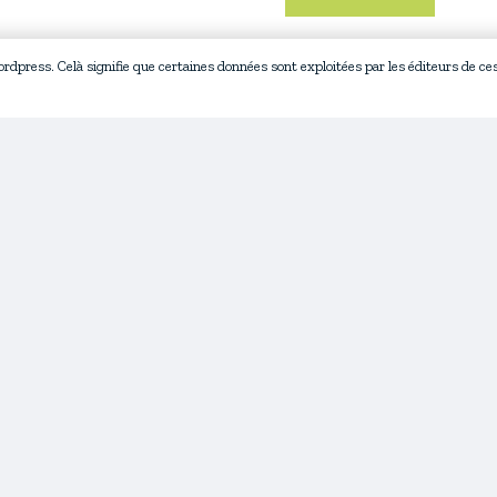
wordpress. Celà signifie que certaines données sont exploitées par les éditeurs de ce
tualités
Contact
CGU
Politique de confidentialité
© 2023 – 2026 Ma place à moi