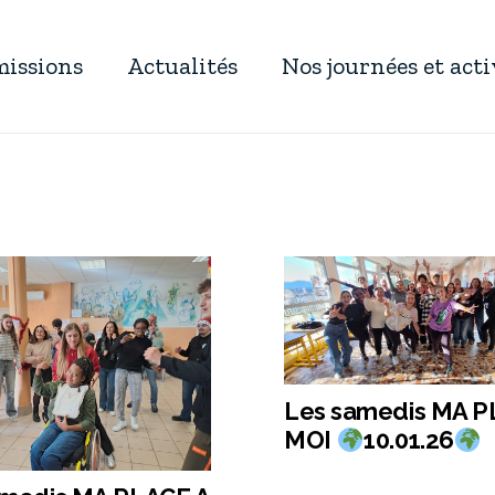
missions
Actualités
Nos journées et act
Les samedis MA P
MOI
10.01.26