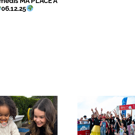
amedis MA PLACE A
06.12.25