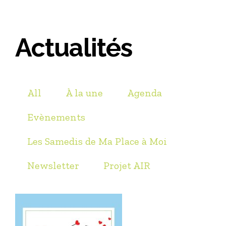
Actualités
All
À la une
Agenda
Evènements
Les Samedis de Ma Place à Moi
Newsletter
Projet AIR