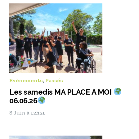
Evènements
,
Passés
Les samedis MA PLACE A MOI
06.06.26
8 Juin à 12h21