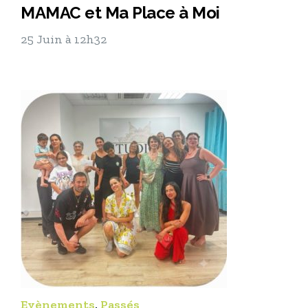
MAMAC et Ma Place à Moi
25 Juin à 12h32
Evènements
,
Passés