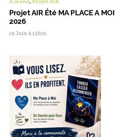
À la une
,
Projet AIR
Projet AIR Été MA PLACE A MOI
2026
19 Juin à 13h01