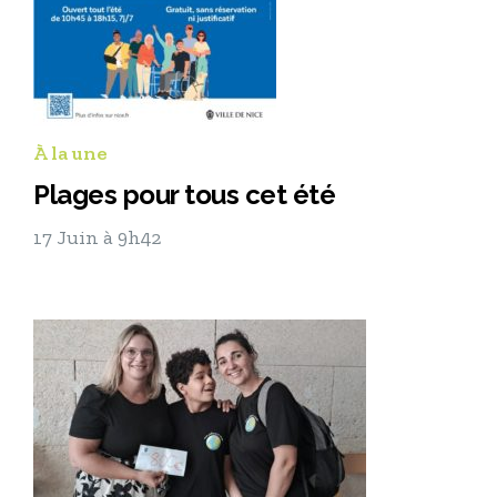
À la une
Plages pour tous cet été
17 Juin à 9h42