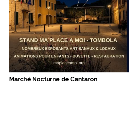
Marché Nocturne de Cantaron