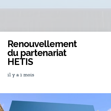
Renouvellement
du partenariat
HETIS
il y a 1 mois