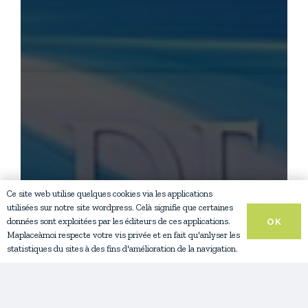
Ce site web utilise quelques cookies via les applications
utilisées sur notre site wordpress. Celà signifie que certaines
données sont exploitées par les éditeurs de ces applications.
OK
Maplaceàmoi respecte votre vis privée et en fait qu'anlyser les
statistiques du sites à des fins d'amélioration de la navigation.