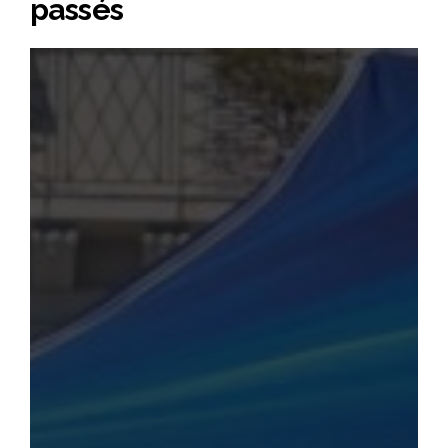
passés