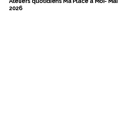
Ateliers quotidiens Ma Place à Moi- Mai
2026