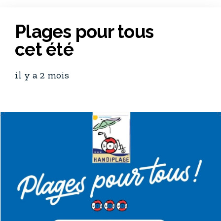
Plages pour tous
cet été
il y a 2 mois