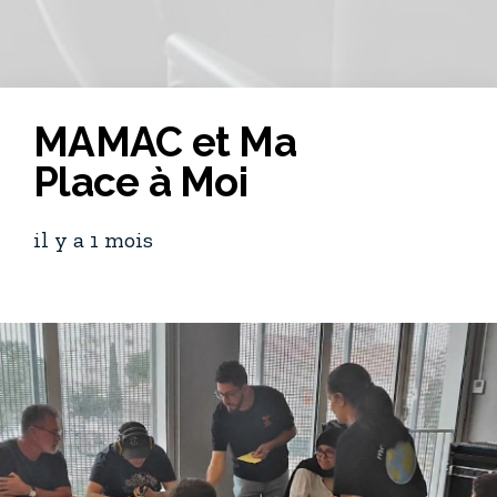
MAMAC et Ma
Place à Moi
il y a 1 mois