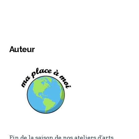
Auteur
Fin de la saison de nos ateliers d’arts