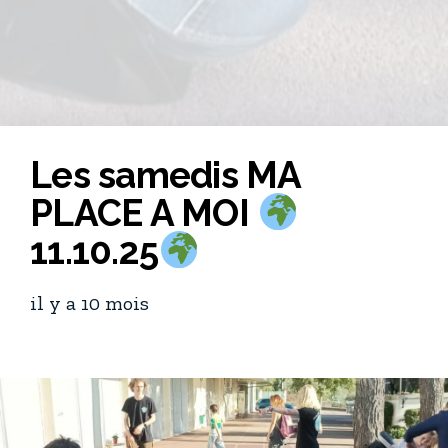
Les samedis MA
PLACE A MOI
11.10.25
il y a 10 mois